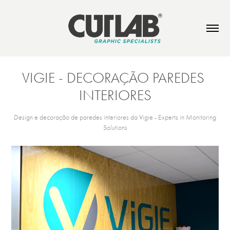
VIGIE - DECORAÇÃO PAREDES 
INTERIORES
Design e decoração de paredes interiores da Vigie - Experts in Monitoring
Solutions