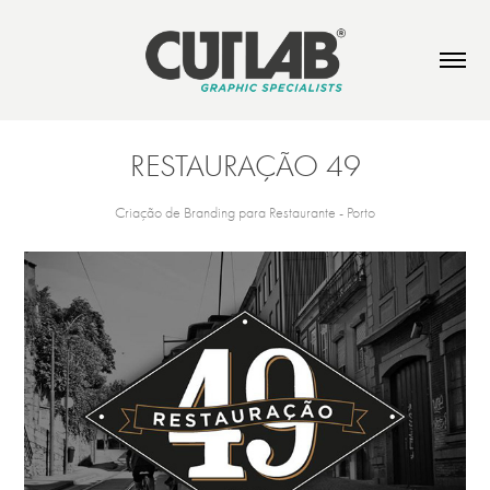
RESTAURAÇÃO 49
Criação de Branding para Restaurante - Porto