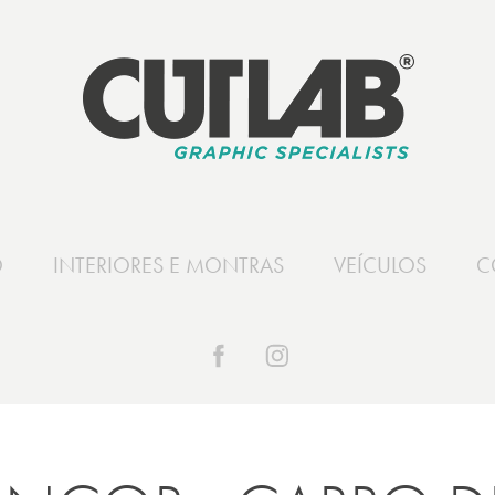
O
INTERIORES E MONTRAS
VEÍCULOS
C