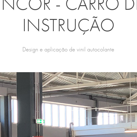
INCOR - CARRO DE
INSTRUÇÃO
Design e aplicação de vinil autocolante