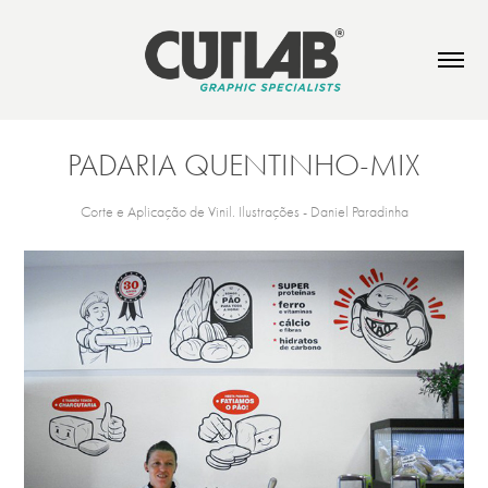
PADARIA QUENTINHO-MIX
Corte e Aplicação de Vinil. Ilustrações - Daniel Paradinha