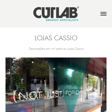
LOJAS CASSIO
Decorações em vinil para as Lojas Cassio