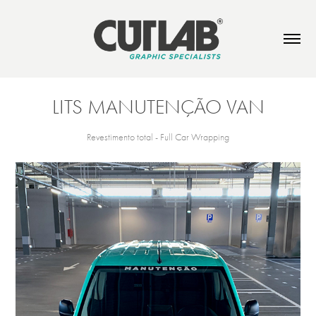
LITS MANUTENÇÃO VAN
Revestimento total - Full Car Wrapping