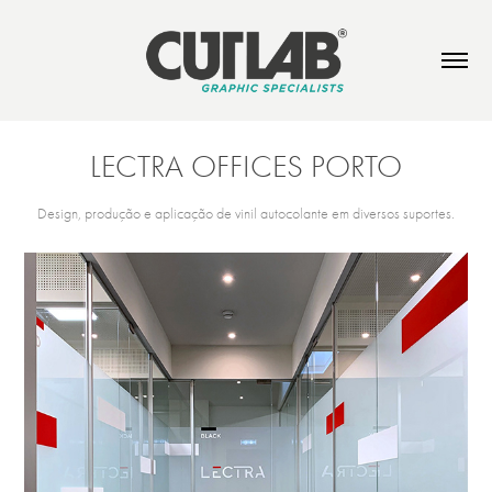
LECTRA OFFICES PORTO
Design, produção e aplicação de vinil autocolante em diversos suportes.