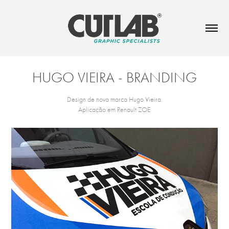
HUGO VIEIRA - BRANDING
Design de nova marca Hugo Vieira.
Aplicação em Renault ZOE