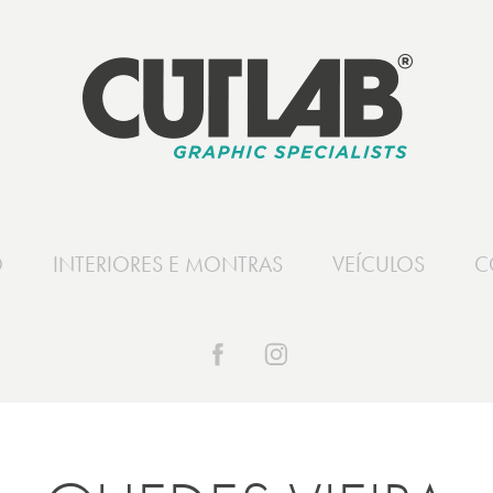
O
INTERIORES E MONTRAS
VEÍCULOS
C