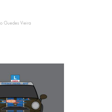
ão Guedes Vieira