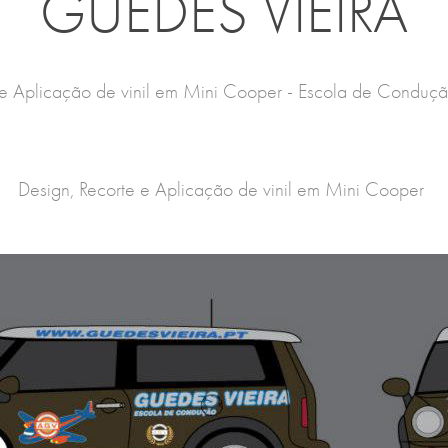
GUEDES VIEIRA
 e Aplicação de vinil em Mini Cooper - Escola de Conduç
Design, Recorte e Aplicação de vinil em Mini Cooper