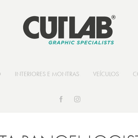
O
INTERIORES E MONTRAS
VEÍCULOS
C