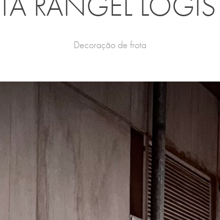
TA RANGEL LOGIS
Decoração de frota