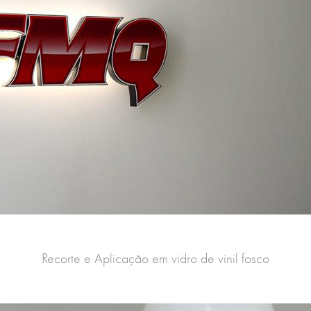
Recorte e Aplicação em vidro de vinil fosco