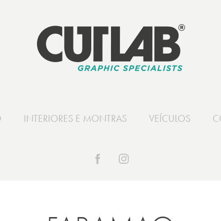
O
INTERIORES E MONTRAS
VEÍCULOS
C