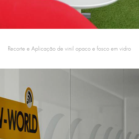
Recorte e Aplicação de vinil opaco e fosco em vidro