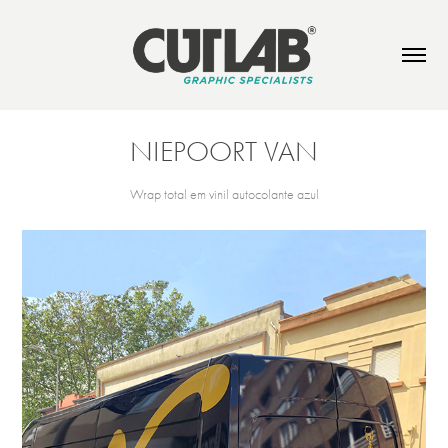
NIEPOORT VAN
Wrap total em vinil autocolante azul