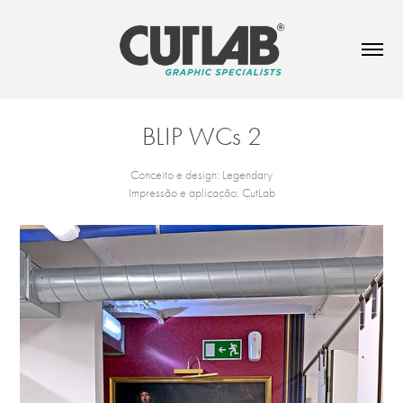
BLIP WCs 2
Conceito e design: Legendary
Impressão e aplicação: CutLab