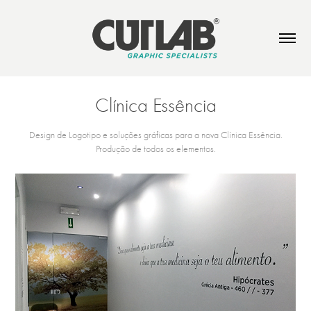
Clínica Essência
Design de Logotipo e soluções gráficas para a nova Clínica Essência.
Produção de todos os elementos.