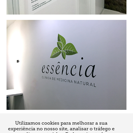
Utilizamos cookies para melhorar a sua
↑
Back to Top
experiência no nosso site, analisar o tráfego e