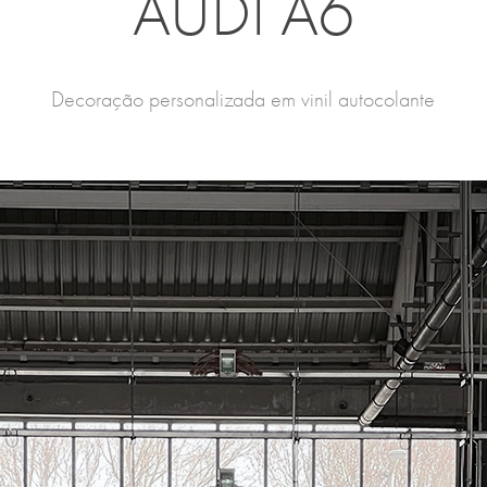
AUDI A6
Decoração personalizada em vinil autocolante