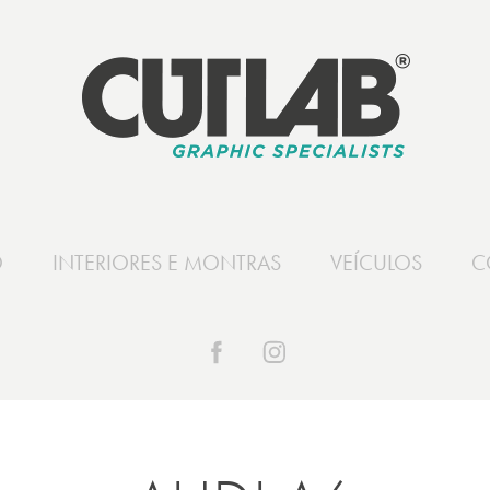
O
INTERIORES E MONTRAS
VEÍCULOS
C